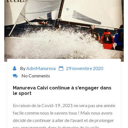
By
AdmManureva
29 novembre 2020
No Comments
Manureva Calvi continue à s'engager dans
le sport
En raison de la Covid-19 , 2021 ne sera pas une année
facile comme nous le savons tous ! Mais nous avons
décidé de continuer à aller de l'avant et de prolonger
nos engagements dans le domaine de la voile…