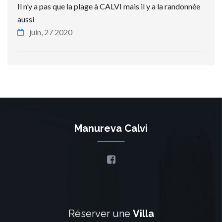
Il n’y a pas que la plage à CALVI mais il y a la randonnée
aussi
juin, 27 2020
Manureva Calvi
Réserver une
Villa