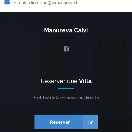
E-mail : direction@lemanureva.fr
Manureva Calvi
Réserver une
Villa
Profitez de la réservation directe.
Réserver